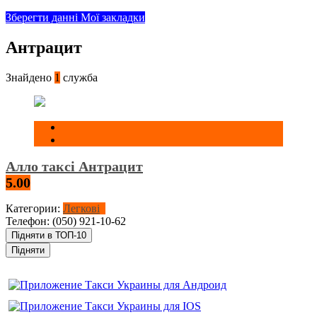
Зберегти данні
Мої закладки
Антрацит
Знайдено
1
служба
Алло таксі Антрацит
5.00
Категории:
Легкові
Телефон:
(050) 921-10-62
Підняти в ТОП-10
Підняти