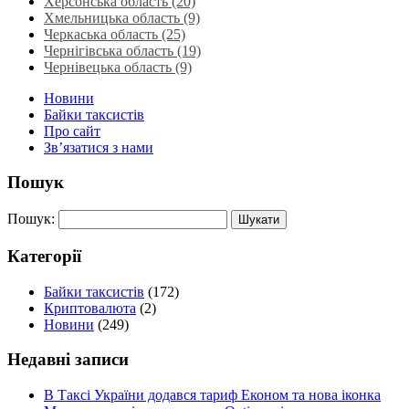
Херсонська область‎ (20)
Хмельницька область‎ (9)
Черкаська область‎ (25)
Чернігівська область (19)
Чернівецька область (9)
Новини
Байки таксистів
Про сайт
Зв’язатися з нами
Пошук
Пошук:
Категорії
Байки таксистів
(172)
Криптовалюта
(2)
Новини
(249)
Недавні записи
В Таксі України додався тариф Економ та нова іконка