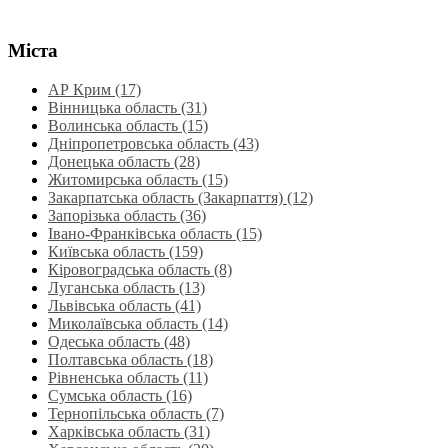
Міста
АР Крим (17)
Вінницька область (31)
Волинська область‎ (15)
Дніпропетровська область‎ (43)
Донецька область (28)
Житомирська область (15)
Закарпатська область (Закарпаття) (12)
Запорізька область (36)
Івано-Франківська область (15)
Київська область (159)
Кіровоградська область (8)
Луганська область‎ (13)
Львівська область‎ (41)
Миколаївська область‎ (14)
Одеська область‎ (48)
Полтавська область (18)
Рівненська область‎ (11)
Сумська область‎ (16)
Тернопільська область‎ (7)
Харківська область‎ (31)